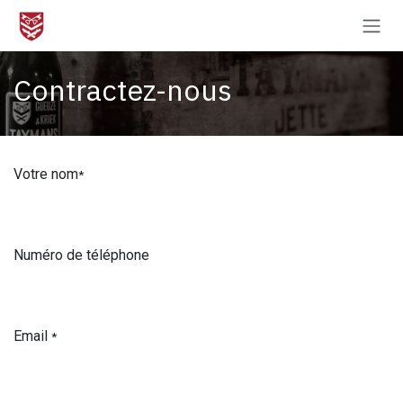
Se rendre au contenu
Contractez-nous
Votre nom
*
Numéro de téléphone
Email
*